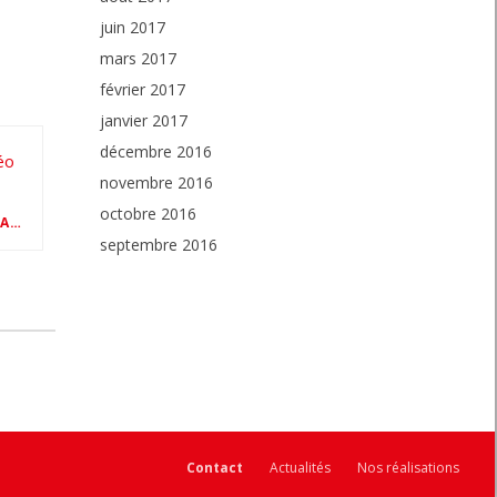
juin 2017
mars 2017
février 2017
janvier 2017
décembre 2016
novembre 2016
octobre 2016
VELUX SARTHE NG SERVICES : CHANTIER QUATTRO VELUX EN VIDÉO PAR VELUX FRANCE
septembre 2016
Contact
Actualités
Nos réalisations