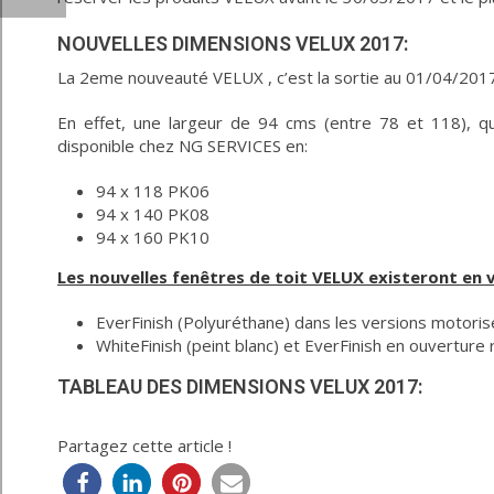
NOUVELLES DIMENSIONS VELUX 2017:
La 2eme nouveauté VELUX , c’est la sortie au 01/04/201
En effet, une largeur de 94 cms (entre 78 et 118), qu
disponible chez NG SERVICES en:
94 x 118 PK06
94 x 140 PK08
94 x 160 PK10
Les nouvelles fenêtres de toit VELUX existeront en v
EverFinish (Polyuréthane) dans les versions motor
WhiteFinish (peint blanc) et EverFinish en ouvert
TABLEAU DES DIMENSIONS VELUX 2017:
Partagez cette article !