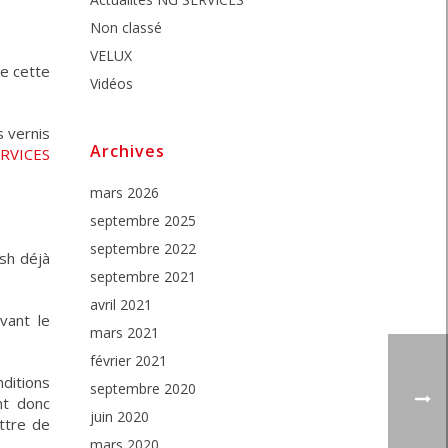
Non classé
VELUX
de cette
Vidéos
 vernis
Archives
mars 2026
septembre 2025
septembre 2022
sh déjà
septembre 2021
avril 2021
vant le
mars 2021
février 2021
ditions
septembre 2020
nt donc
juin 2020
ttre de
mars 2020