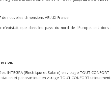
7 de nouvelles dimensions VELUX France.
i n’existait que dans les pays du nord de l’Europe, est dors 
ersion:
isées INTEGRA (Electrique et Solaire) en vitrage TOUT CONFORT
ure rotation et panoramique en vitrage TOUT CONFORT uniquement