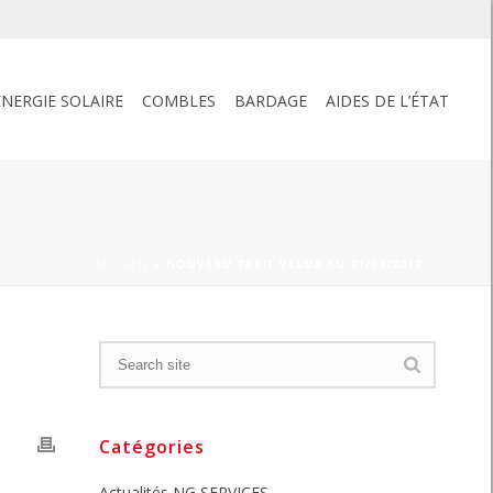
ENERGIE SOLAIRE
COMBLES
BARDAGE
AIDES DE L’ÉTAT
ACCUEIL
»
NOUVEAU TARIF VELUX AU 01/04/2017
Catégories
Actualités NG SERVICES