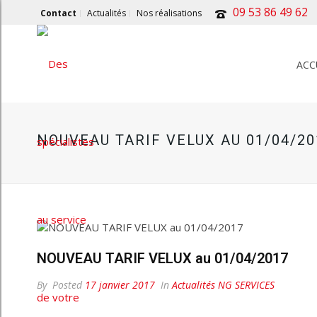
09 53 86 49 62
Contact
Actualités
Nos réalisations
ACC
NOUVEAU TARIF VELUX AU 01/04/20
NOUVEAU TARIF VELUX au 01/04/2017
By
Posted
17 janvier 2017
In
Actualités NG SERVICES