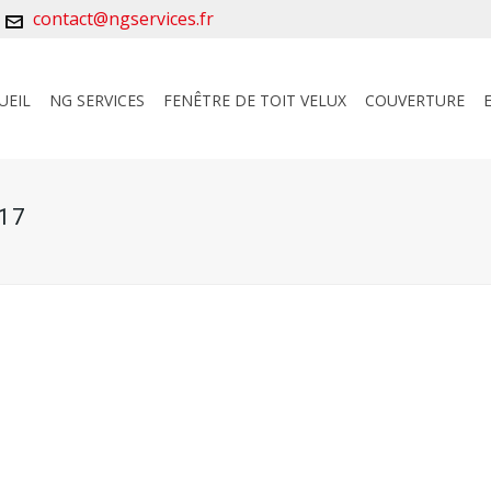
contact@ngservices.fr
UEIL
NG SERVICES
FENÊTRE DE TOIT VELUX
COUVERTURE
17