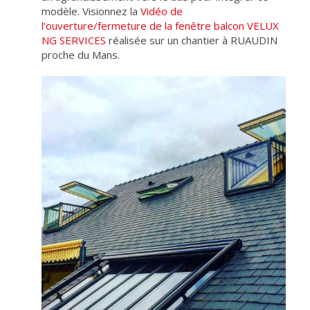
modèle. Visionnez la
Vidéo de
l’ouverture/fermeture de la fenêtre balcon VELUX
NG SERVICES
réalisée sur un chantier à RUAUDIN
proche du Mans.