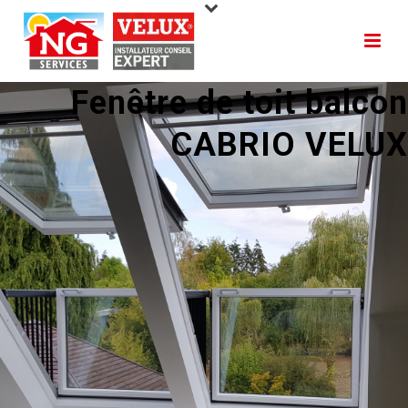
Fenêtre de toit balcon
CABRIO VELUX