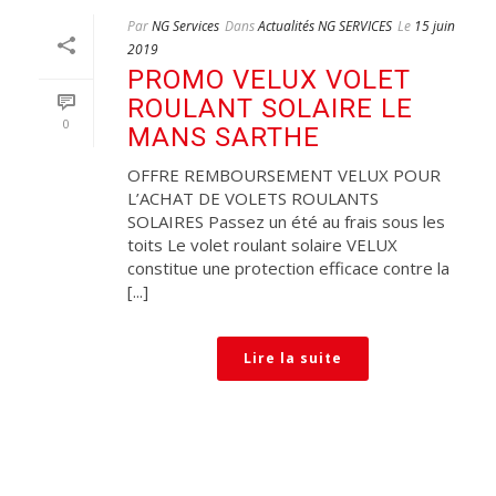
Par
NG Services
Dans
Actualités NG SERVICES
Le
15 juin
2019
PROMO VELUX VOLET
ROULANT SOLAIRE LE
0
MANS SARTHE
OFFRE REMBOURSEMENT VELUX POUR
L’ACHAT DE VOLETS ROULANTS
SOLAIRES Passez un été au frais sous les
toits Le volet roulant solaire VELUX
constitue une protection efficace contre la
[...]
Lire la suite