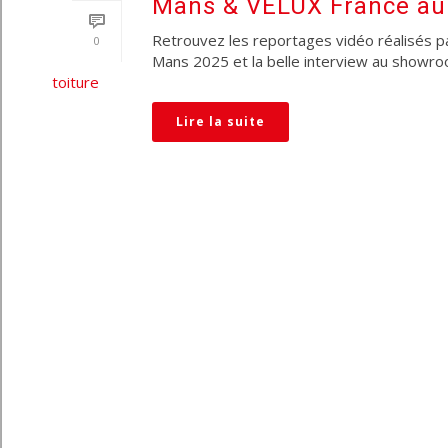
Mans & VELUX France a
Retrouvez les reportages vidéo réalisés pa
0
Mans 2025 et la belle interview au showro
Lire la suite