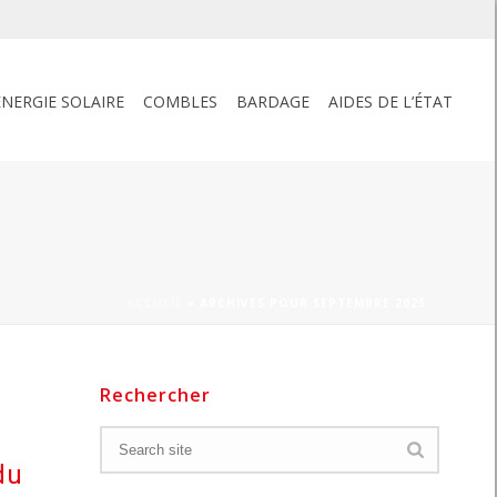
ENERGIE SOLAIRE
COMBLES
BARDAGE
AIDES DE L’ÉTAT
ACCUEIL
»
ARCHIVES POUR SEPTEMBRE 2025
Rechercher
du