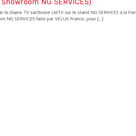
u Showroom NG SERVICES)
r la chaine TV sarthoise LMTV sur le stand NG SERVICES à la Foi
om NG SERVICES faite par VELUX France, pour [...]