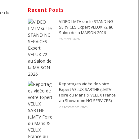
Recent Posts
re du
VIDEO LMTV sur le STAND NG
SERVICES Expert VELUX 72 au
Salon de la MAISON 2026
16 mars 2026
Reportages vidéo de votre
Expert VELUX SARTHE (LMTV
Foire du Mans & VELUX France
au Showroom NG SERVICES)
23 septembre 2025