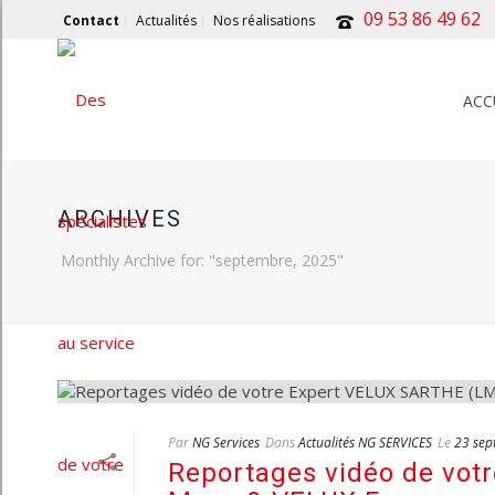
09 53 86 49 62
Contact
Actualités
Nos réalisations
ACC
ARCHIVES
Monthly Archive for: "septembre, 2025"
Par
NG Services
Dans
Actualités NG SERVICES
Le
23 sep
Reportages vidéo de vot