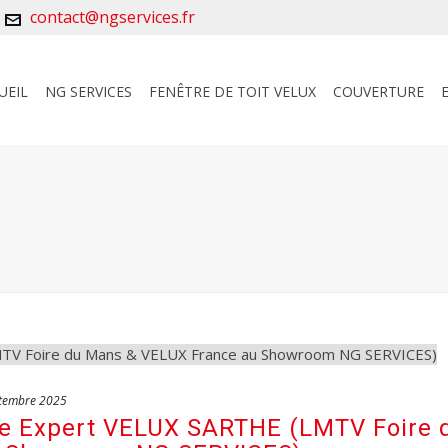
contact@ngservices.fr
UEIL
NG SERVICES
FENÊTRE DE TOIT VELUX
COUVERTURE
tembre 2025
re Expert VELUX SARTHE (LMTV Foire 