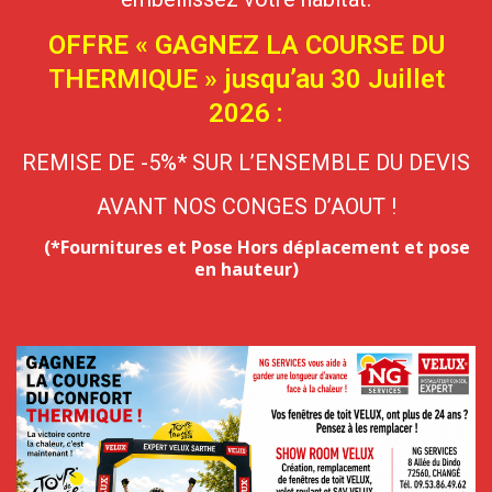
OFFRE « GAGNEZ LA COURSE DU
THERMIQUE » jusqu’au 30 Juillet
2026 :
REMISE DE -5%* SUR L’ENSEMBLE DU DEVIS
AVANT NOS CONGES D’AOUT !
(*Fournitures et Pose Hors déplacement et pose
en hauteur)