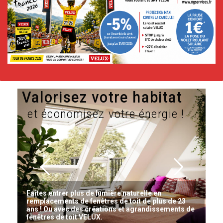
Valorisez votre habitat
et économisez votre énergie !
.
Faites entrer plus de lumière naturelle en
remplacements de fenêtres de toit de plus de 23
ans ! Ou avec des créations et agrandissements de
fenêtres de toit VELUX.