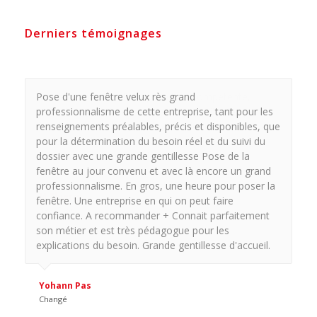
Derniers témoignages
Pose d'une fenêtre velux rès grand
professionnalisme de cette entreprise, tant pour les
renseignements préalables, précis et disponibles, que
pour la détermination du besoin réel et du suivi du
dossier avec une grande gentillesse Pose de la
fenêtre au jour convenu et avec là encore un grand
professionnalisme. En gros, une heure pour poser la
fenêtre. Une entreprise en qui on peut faire
confiance. A recommander + Connait parfaitement
son métier et est très pédagogue pour les
explications du besoin. Grande gentillesse d'accueil.
Yohann Pas
Changé