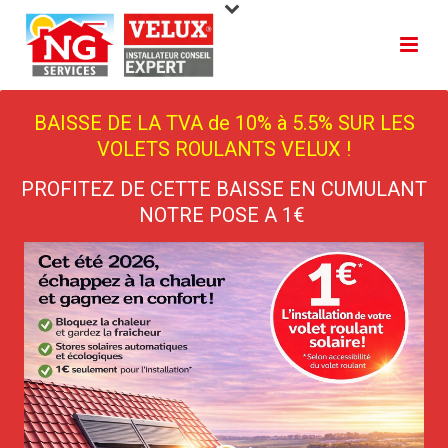
BAISSE DE LA TVA de 10% à 5.5% SUR LES
VOLETS ROULANTS VELUX !
PROFITEZ DE CETTE BAISSE EN CUMULANT
NOTRE POSE A 1€