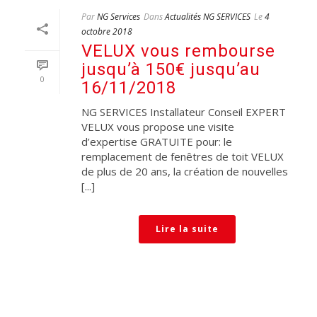
Par
NG Services
Dans
Actualités NG SERVICES
Le
4
octobre 2018
VELUX vous rembourse
jusqu’à 150€ jusqu’au
0
16/11/2018
NG SERVICES Installateur Conseil EXPERT
VELUX vous propose une visite
d’expertise GRATUITE pour: le
remplacement de fenêtres de toit VELUX
de plus de 20 ans, la création de nouvelles
[...]
Lire la suite