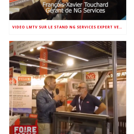
VIDEO LMTV SUR LE STAND NG SERVICES EXPERT VELUX 72 AU SALON DE LA MAISON 2026