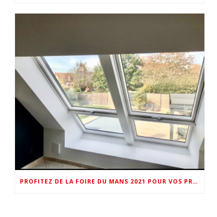
PROFITEZ DE LA FOIRE DU MANS 2021 POUR VOS PROJETS « PLUS DE LUMIERE NATURELLE VELUX »