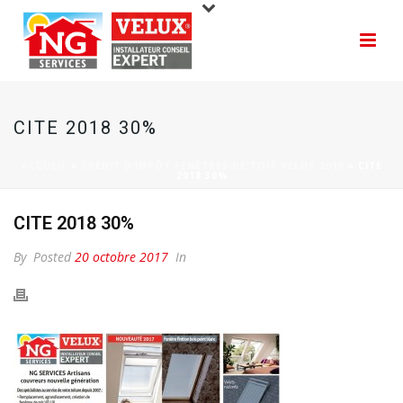
CITE 2018 30%
ACCUEIL
»
CRÉDIT D’IMPÔT FENÊTRES DE TOIT VELUX 2018
»
CITE
2018 30%
CITE 2018 30%
By
Posted
20 octobre 2017
In