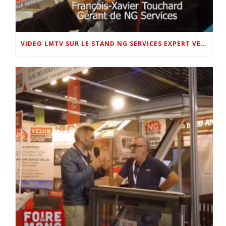
VIDEO LMTV SUR LE STAND NG SERVICES EXPERT VELUX 72 AU SALON DE LA MAISON 2026