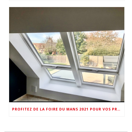
PROFITEZ DE LA FOIRE DU MANS 2021 POUR VOS PROJETS « PLUS DE LUMIERE NATURELLE VELUX »