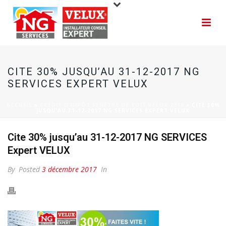
CITE 30% JUSQU’AU 31-12-2017 NG
SERVICES EXPERT VELUX
ACCUEIL
»
CRÉDIT D’IMPÔT FENÊTRE DE TOIT VELUX 2018
»
CITE 30%
JUSQU’AU 31-12-2017 NG SERVICES EXPERT VELUX
Cite 30% jusqu’au 31-12-2017 NG SERVICES
Expert VELUX
By
Posted
3 décembre 2017
In