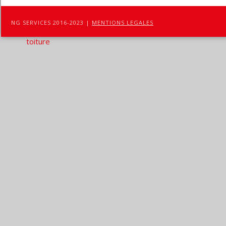
NG SERVICES 2016-2023 |
MENTIONS LEGALES