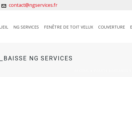
contact@ngservices.fr
UEIL
NG SERVICES
FENÊTRE DE TOIT VELUX
COUVERTURE
_BAISSE NG SERVICES
ACCUEIL
»
VOLETS ROULANTS V