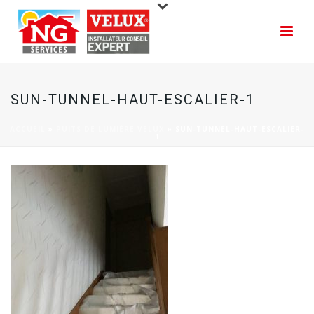
SUN-TUNNEL-HAUT-ESCALIER-1
ACCUEIL
»
PUITS DE LUMIÈRE VELUX
»
SUN-TUNNEL-HAUT-ESCALIER-
1