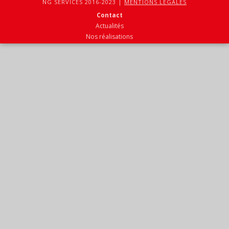
NG SERVICES 2016-2023 |
MENTIONS LEGALES
Contact
Actualités
Nos réalisations