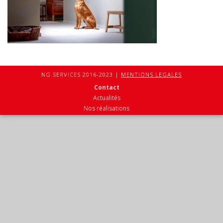
NG SERVICES 2016-2023 |
MENTIONS LEGALES
Contact
Actualités
Nos réalisations