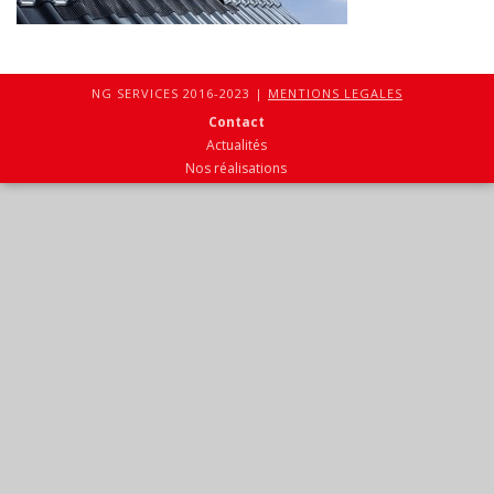
NG SERVICES 2016-2023 |
MENTIONS LEGALES
Contact
Actualités
Nos réalisations