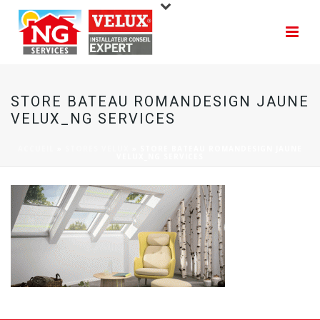
STORE BATEAU ROMANDESIGN JAUNE
VELUX_NG SERVICES
ACCUEIL
»
STORES VELUX
»
STORE BATEAU ROMANDESIGN JAUNE
VELUX_NG SERVICES