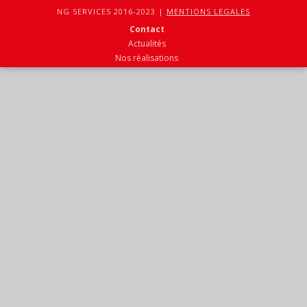
NG SERVICES 2016-2023 |
MENTIONS LEGALES
Contact
Actualités
Nos réalisations