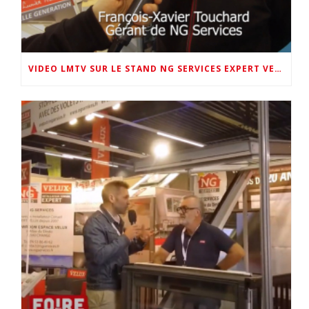
VIDEO LMTV SUR LE STAND NG SERVICES EXPERT VELUX 72 AU SALON DE LA MAISON 2026