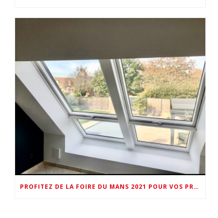
PROFITEZ DE LA FOIRE DU MANS 2021 POUR VOS PROJETS « PLUS DE LUMIERE NATURELLE VELUX »