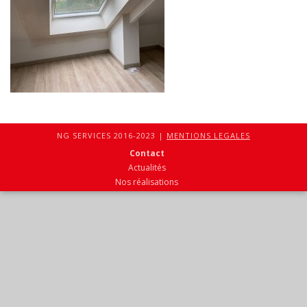
NG SERVICES 2016-2023 |
MENTIONS LEGALES
Contact
Actualités
Nos réalisations