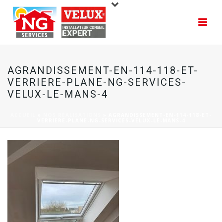
AGRANDISSEMENT-EN-114-118-ET-
VERRIERE-PLANE-NG-SERVICES-
VELUX-LE-MANS-4
ACCUEIL
»
NOS RÉALISATIONS
»
AGRANDISSEMENT-EN-114-118-ET-
VERRIERE-PLANE-NG-SERVICES-VELUX-LE-MANS-4