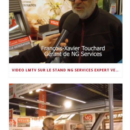
VIDEO LMTV SUR LE STAND NG SERVICES EXPERT VELUX 72 AU SALON DE LA MAISON 2026