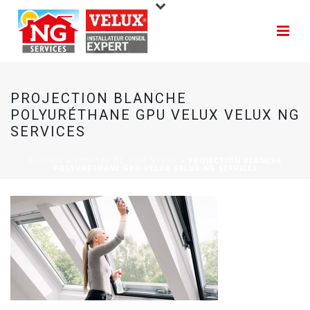
PROJECTION BLANCHE
POLYURÉTHANE GPU VELUX VELUX NG
SERVICES
ACCUEIL
»
FENÊTRE DE TOIT VELUX
»
PROJECTION BLANCHE
POLYURÉTHANE GPU VELUX VELUX NG SERVICES