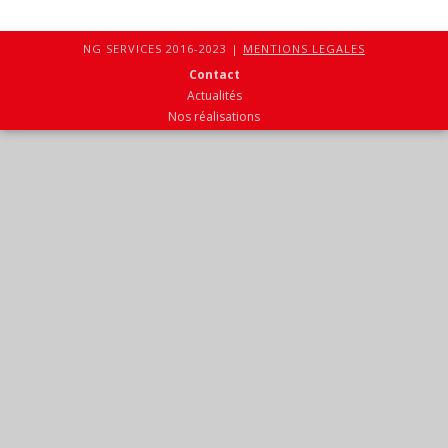
NG SERVICES 2016-2023 |
MENTIONS LEGALES
Contact
Actualités
Nos réalisations