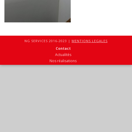
NG SERVICES 2016-2023 |
MENTIONS LEGALES
Contact
Actualités
Nos réalisations