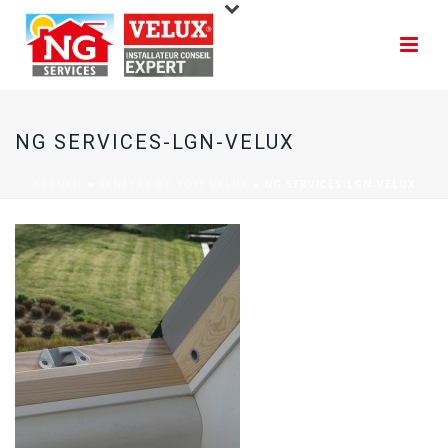
NG SERVICES-LGN-VELUX
ACCUEIL
»
FENÊTRE DE TOIT VELUX
»
NG SERVICES-LGN-VELUX