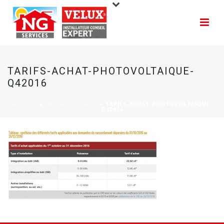
TARIFS-ACHAT-PHOTOVOLTAIQUE-
Q42016
ACCUEIL
»
ENERGIE SOLAIRE
»
TARIFS-ACHAT-PHOTOVOLTAIQUE-
Q42016