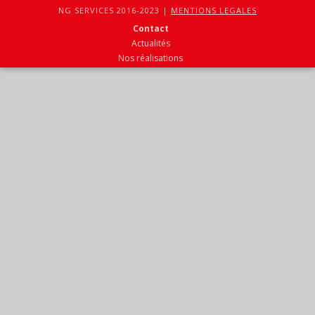
NG SERVICES 2016-2023 |
MENTIONS LEGALES
Contact
Actualités
Nos réalisations