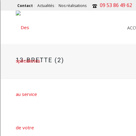
09 53 86 49 62
Contact
Actualités
Nos réalisations
ACC
13-BRETTE (2)