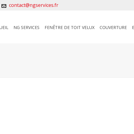
contact@ngservices.fr
UEIL
NG SERVICES
FENÊTRE DE TOIT VELUX
COUVERTURE