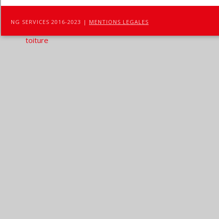
NG SERVICES 2016-2023 |
MENTIONS LEGALES