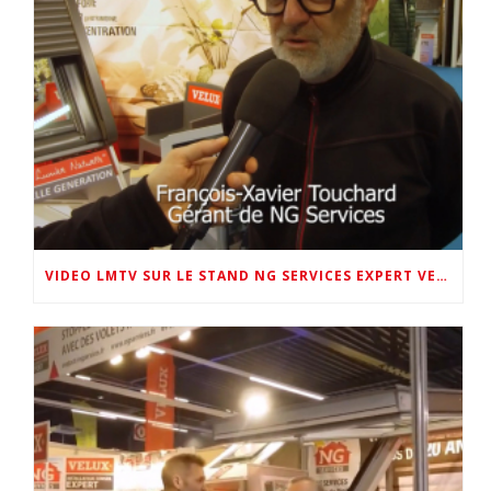
VIDEO LMTV SUR LE STAND NG SERVICES EXPERT VELUX 72 AU SALON DE LA MAISON 2026