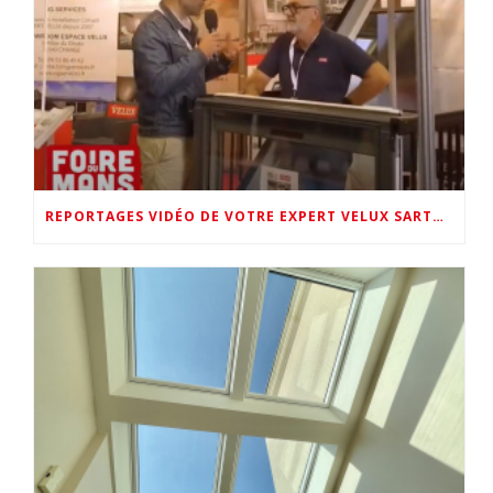
REPORTAGES VIDÉO DE VOTRE EXPERT VELUX SARTHE (LMTV FOIRE DU MANS & VELUX FRANCE AU SHOWROOM NG SERVICES)