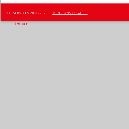
NG SERVICES 2016-2023 |
MENTIONS LEGALES