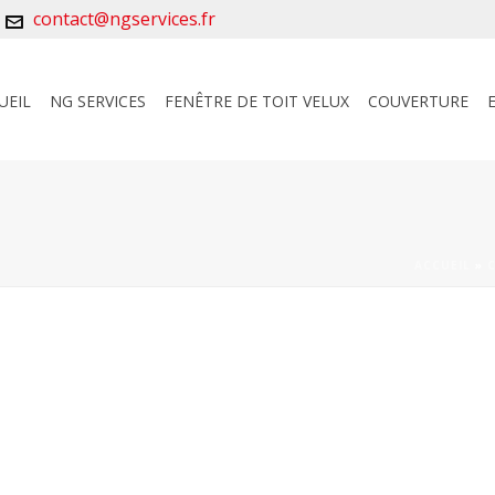
contact@ngservices.fr
UEIL
NG SERVICES
FENÊTRE DE TOIT VELUX
COUVERTURE
ACCUEIL
»
C