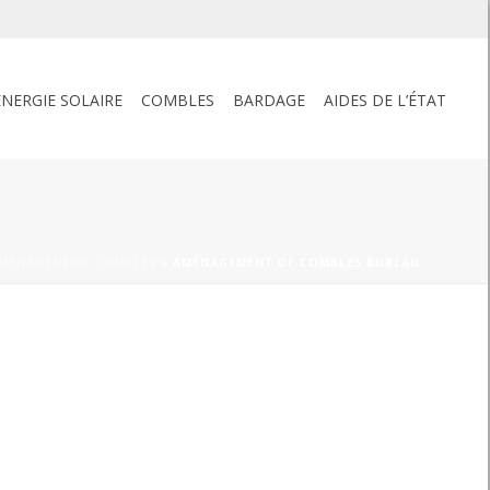
ENERGIE SOLAIRE
COMBLES
BARDAGE
AIDES DE L’ÉTAT
MÉNAGEMENT COMBLES
»
AMÉNAGEMENT DE COMBLES BUREAU