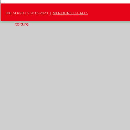
NG SERVICES 2016-2023 |
MENTIONS LEGALES