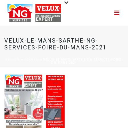
VELUX-LE-MANS-SARTHE-NG-
SERVICES-FOIRE-DU-MANS-2021
ACCUEIL
»
ACCUEIL
»
VELUX-LE-MANS-SARTHE-NG-SERVICES-FOIRE-
DU-MANS-2021